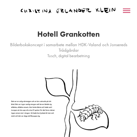
Hotell Grankotten
Bilderbokskoncept i samarbete mellan HDK-Valand och Jonsereds
Trädgårdar
Tusch, digital bearbetning